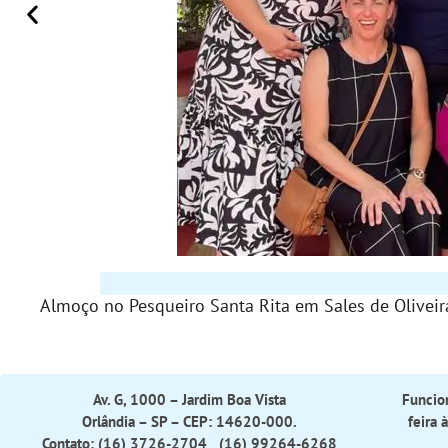
Almoço no Pesqueiro Santa Rita em Sales de Oliveira
Av. G, 1000 – Jardim Boa Vista
Funcio
Orlândia – SP – CEP: 14620-000.
feira 
Contato: (16) 3726-2704 (16) 99264-6268