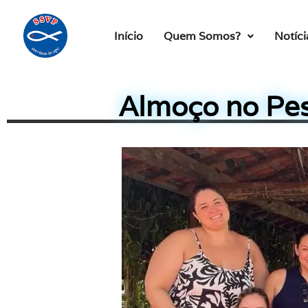
Início
Quem Somos?
Notíci
Almoço no Pes