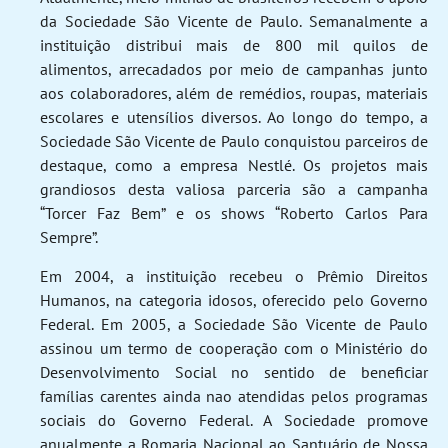
da Sociedade São Vicente de Paulo. Semanalmente a
instituição distribui mais de 800 mil quilos de
alimentos, arrecadados por meio de campanhas junto
aos colaboradores, além de remédios, roupas, materiais
escolares e utensílios diversos. Ao longo do tempo, a
Sociedade São Vicente de Paulo conquistou parceiros de
destaque, como a empresa Nestlé. Os projetos mais
grandiosos desta valiosa parceria são a campanha
“Torcer Faz Bem” e os shows “Roberto Carlos Para
Sempre”.
Em 2004, a instituição recebeu o Prêmio Direitos
Humanos, na categoria idosos, oferecido pelo Governo
Federal. Em 2005, a Sociedade São Vicente de Paulo
assinou um termo de cooperação com o Ministério do
Desenvolvimento Social no sentido de beneficiar
famílias carentes ainda nao atendidas pelos programas
sociais do Governo Federal. A Sociedade promove
anualmente a Romaria Nacional ao Santuário de Nossa