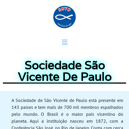
Sociedade São
Vicente De Paulo
A Sociedade de São Vicente de Paulo está presente em
143 países e tem mais de 700 mil membros espalhados
pelo mundo. O Brasil é o maior país vicentino do
planeta. Aqui a instituição nasceu em 1872, com a
Conferência São José, no Rio de Janeiro. Conta com cerca