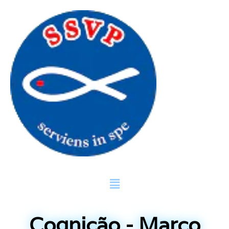
Cognição - Março