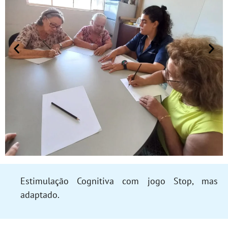
Estimulação Cognitiva com jogo Stop, mas
adaptado.