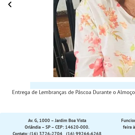
Entrega de Lembranças de Páscoa Durante o Almoço
Av. G, 1000 – Jardim Boa Vista
Funcio
Orlândia – SP – CEP: 14620-000.
feira 
Contato: (16) 3726-2704 (16) 99264-6268